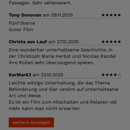
Passagen. Sehr sehenswert.
Tony Donovan
am 09.11.2025
★
★
★
★
★
Fünf Sterne
Guter Film
Christa aus Lauf
am 27.10.2025
★
★
★
★
★
Eine wunderbar unterhaltsame Geschichte, in
der Christoph Maria Herbst und Nicolas Randel
ihre Rollen sehr überzeugend spielen.
KarMar63
am 23.10.2025
★
★
★
★
☆
Leichte witzige Unterhaltung, die das Thema
Behinderung und Gier vereint auf unterhaltsame
Art und Weise.
Es ist ein Film zum Abschalten und Relaxen viel
mehr kann man nicht erwarten.
weitere anzeigen