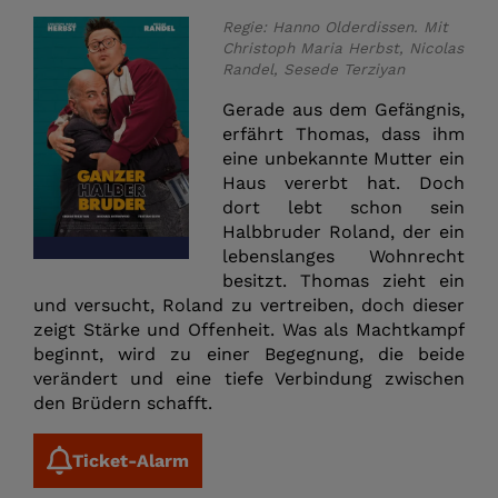
Regie: Hanno Olderdissen. Mit
Christoph Maria Herbst, Nicolas
Randel, Sesede Terziyan
Gerade aus dem Gefängnis,
erfährt Thomas, dass ihm
eine unbekannte Mutter ein
Haus vererbt hat. Doch
dort lebt schon sein
Halbbruder Roland, der ein
lebenslanges Wohnrecht
besitzt. Thomas zieht ein
und versucht, Roland zu vertreiben, doch dieser
zeigt Stärke und Offenheit. Was als Machtkampf
beginnt, wird zu einer Begegnung, die beide
verändert und eine tiefe Verbindung zwischen
den Brüdern schafft.
Ticket-Alarm