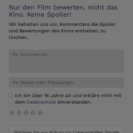
Nur den Film bewerten, nicht das
Kino. Keine Spoiler!
Wir behalten uns vor, Kommentare die Spoiler
und Bewertungen des Kinos enthalten, zu
löschen.
Ich bin über 16 Jahre alt und erkläre mich mit
dem
Datenschutz
einverstanden.
☆
☆
☆
☆
☆
Möchten Sie von
Schutz vor Cyberangriffen (Google