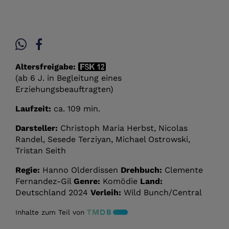
Altersfreigabe:
(ab 6 J. in Begleitung eines
Erziehungsbeauftragten)
Laufzeit:
ca. 109 min.
Darsteller:
Christoph Maria Herbst, Nicolas
Randel, Sesede Terziyan, Michael Ostrowski,
Tristan Seith
Regie:
Hanno Olderdissen
Drehbuch:
Clemente
Fernandez-Gil
Genre:
Komödie
Land:
Deutschland 2024
Verleih:
Wild Bunch/Central
Inhalte zum Teil von