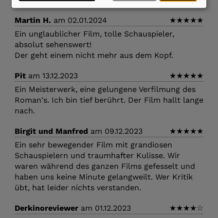
Martin H.
am 02.01.2024
★
★
★
★
★
Ein unglaublicher Film, tolle Schauspieler,
absolut sehenswert!
Der geht einem nicht mehr aus dem Kopf.
Pit
am 13.12.2023
★
★
★
★
★
Ein Meisterwerk, eine gelungene Verfilmung des
Roman's. Ich bin tief berührt. Der Film hallt lange
nach.
Birgit und Manfred
am 09.12.2023
★
★
★
★
★
Ein sehr bewegender Film mit grandiosen
Schauspielern und traumhafter Kulisse. Wir
waren während des ganzen Films gefesselt und
haben uns keine Minute gelangweilt. Wer Kritik
übt, hat leider nichts verstanden.
Derkinoreviewer
am 01.12.2023
★
★
★
★
☆