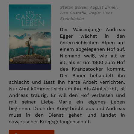
Stefan Gorski, August Zirner,
Ivan Gustafik, Regie: Hans
Steinbichler
Der Waisenjunge Andreas
Egger wächst in den
österreichischen Alpen auf
einem abgelegenen Hof auf.
Niemand weiß, wie alt er
ist, als er um 1900 zum Hof
des Kranzstocker kommt.
Der Bauer behandelt ihn
schlecht und lässt ihn harte Arbeit verrichten.
Nur Ahnl kümmert sich um ihn. Als Ahnl stirbt, ist
Andreas traurig. Er will den Hof verlassen und
mit seiner Liebe Marie ein eigenes Leben
beginnen. Doch der Krieg bricht aus und Andreas
muss in den Dienst gehen und landet in
sowjetischer Kriegsgefangenschaft.