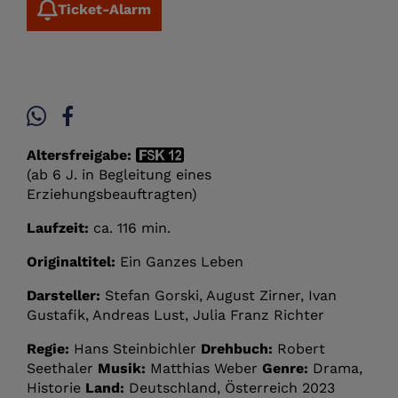
Ticket-Alarm
Altersfreigabe:
(ab 6 J. in Begleitung eines
Erziehungsbeauftragten)
Laufzeit:
ca. 116 min.
Originaltitel:
Ein Ganzes Leben
Darsteller:
Stefan Gorski, August Zirner, Ivan
Gustafik, Andreas Lust, Julia Franz Richter
Regie:
Hans Steinbichler
Drehbuch:
Robert
Seethaler
Musik:
Matthias Weber
Genre:
Drama,
Historie
Land:
Deutschland, Österreich 2023